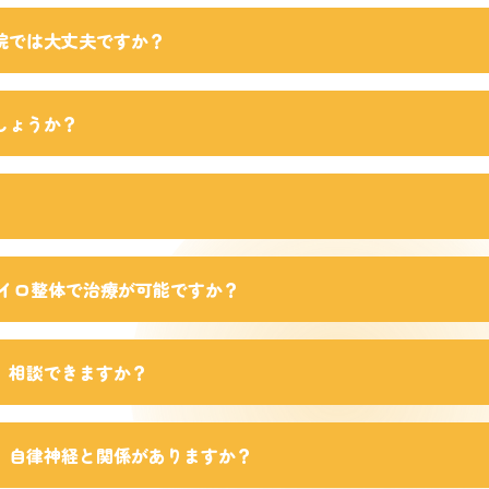
院では大丈夫ですか？
しょうか？
カイロ整体で治療が可能ですか？
、相談できますか？
、自律神経と関係がありますか？