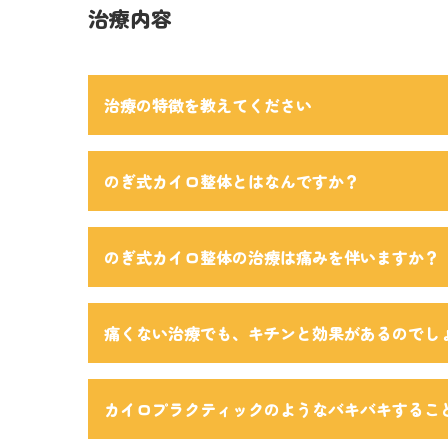
治療内容
治療の特徴を教えてください
のぎ式カイロ整体とはなんですか？
のぎ式カイロ整体の治療は痛みを伴いますか？
痛くない治療でも、キチンと効果があるのでし
カイロプラクティックのようなバキバキするこ