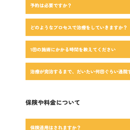
予約は必要ですか？
どのようなプロセスで治療をしていきますか？
1回の施術にかかる時間を教えてください
治療が完治するまで、だいたい何回ぐらい通院
保険や料金について
保険適用はされますか？