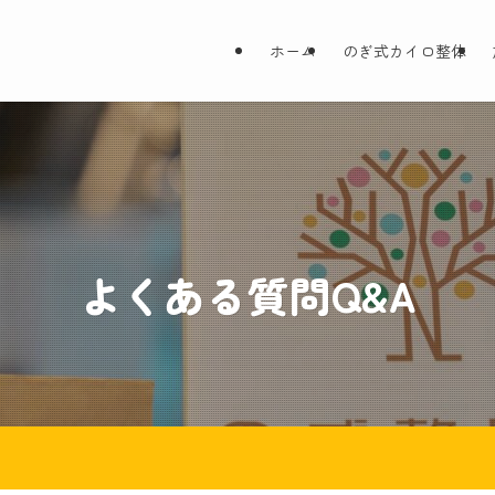
ホーム
のぎ式カイロ整体
よくある質問Q&A