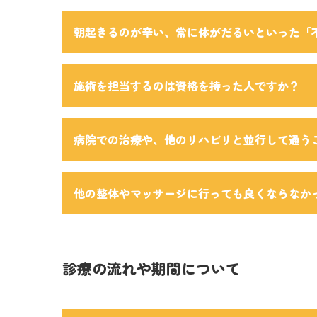
朝起きるのが辛い、常に体がだるいといった「
施術を担当するのは資格を持った人ですか？
病院での治療や、他のリハビリと並行して通う
他の整体やマッサージに行っても良くならなか
診療の流れや期間について