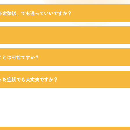
不定愁訴」でも通っていいですか？
ことは可能ですか？
った症状でも大丈夫ですか？